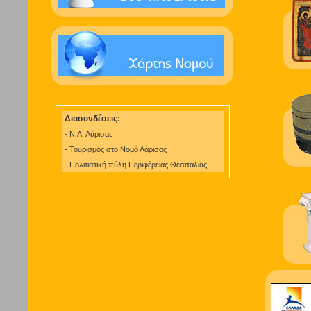
Διασυνδέσεις:
-
Ν.Α. Λάρισας
-
Τουρισμός στο Νομό Λάρισας
- Πολιτιστική πύλη Περιφέρειας Θεσσαλίας